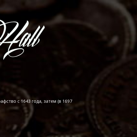
афство с 1643 года, затем (в 1697