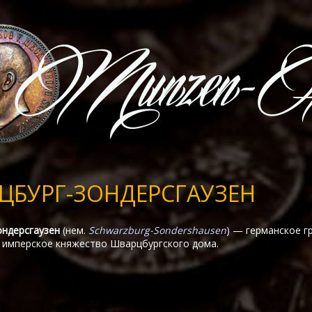
ЦБУРГ-ЗОНДЕРСГАУЗЕН
ндерсгаузен
(нем.
Schwarzburg-Sondershausen
) — германское гр
 имперское княжество Шварцбургского дома.